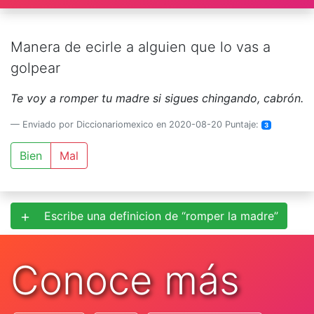
Manera de ecirle a alguien que lo vas a
golpear
Te voy a romper tu madre si sigues chingando, cabrón.
Enviado por Diccionariomexico en 2020-08-20 Puntaje:
3
Bien
Mal
Escribe una definicion de “romper la madre”
Conoce más