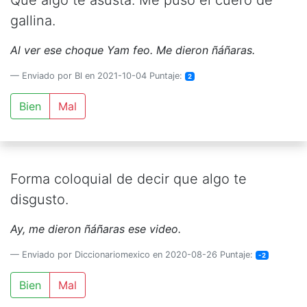
Que algo te asusta. Me puso el cuero de
gallina.
Al ver ese choque Yam feo. Me dieron ñáñaras.
Enviado por Bl en 2021-10-04 Puntaje:
2
Bien
Mal
Forma coloquial de decir que algo te
disgusto.
Ay, me dieron ñáñaras ese video.
Enviado por Diccionariomexico en 2020-08-26 Puntaje:
-2
Bien
Mal