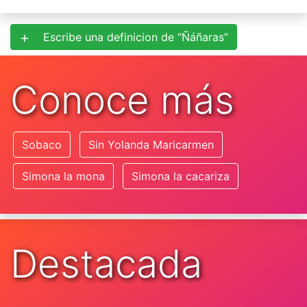
Escribe una definicion de “Ñáñaras”
Conoce más
Sobaco
Sin Yolanda Maricarmen
Simona la mona
Simona la cacariza
Destacada