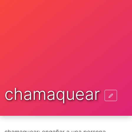
chamaquear