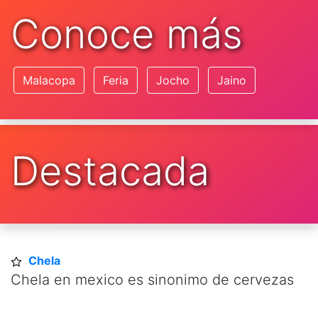
Conoce más
Malacopa
Feria
Jocho
Jaino
Destacada
Chela
Chela en mexico es sinonimo de cervezas