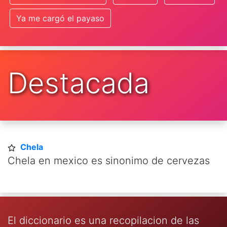
Ya me cargó el payaso
Destacada
Chela
Chela en mexico es sinonimo de cervezas
El diccionario es una recopilacion de las