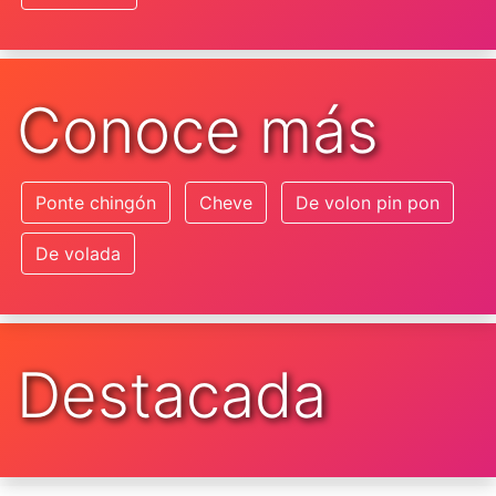
Conoce más
Ponte chingón
Cheve
De volon pin pon
De volada
Destacada