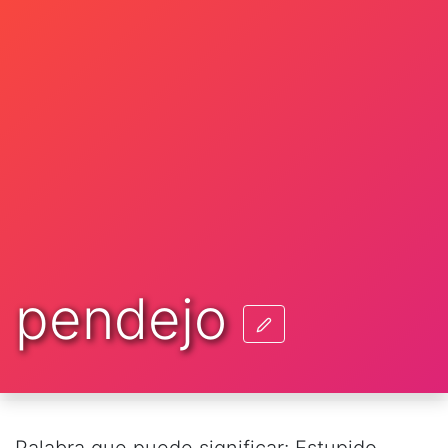
pendejo