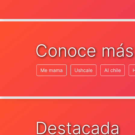
Conoce más
Me mama
Ushcale
Al chile
Destacada