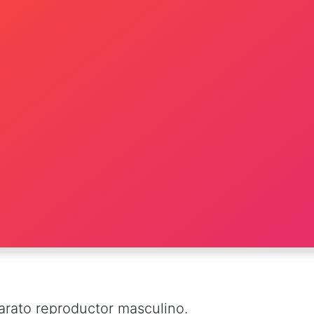
arato reproductor masculino.