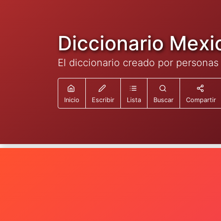
Diccionario Mexi
El diccionario creado por personas
Inicio
Escribir
Lista
Buscar
Compartir