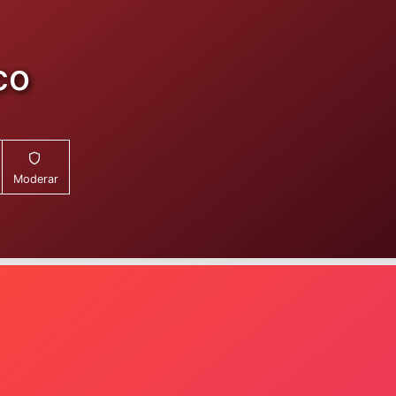
co
Moderar