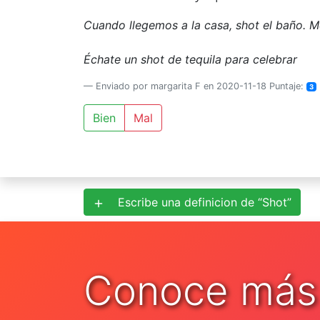
Cuando llegemos a la casa, shot el baño. 
Échate un shot de tequila para celebrar
Enviado por margarita F en 2020-11-18 Puntaje:
3
Bien
Mal
Escribe una definicion de “Shot”
Conoce más