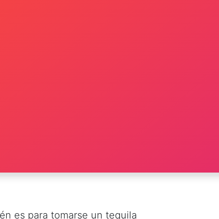
én es para tomarse un tequila