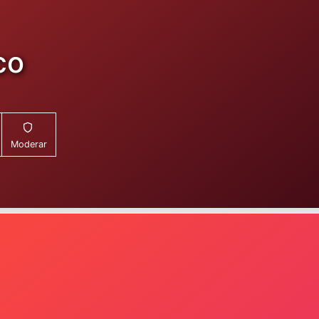
co
Moderar