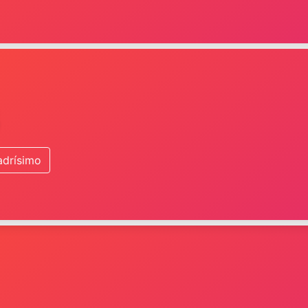
adrísimo