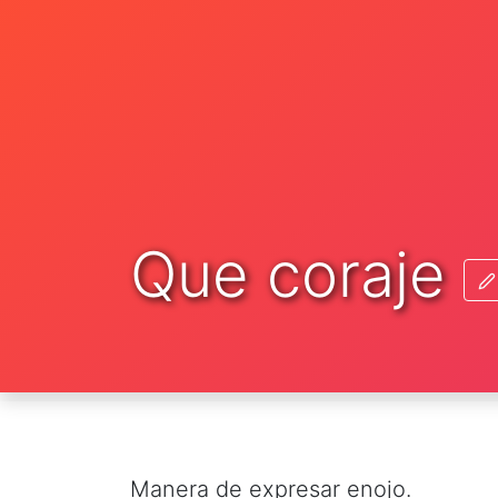
Que coraje
Manera de expresar enojo.