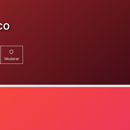
co
Moderar