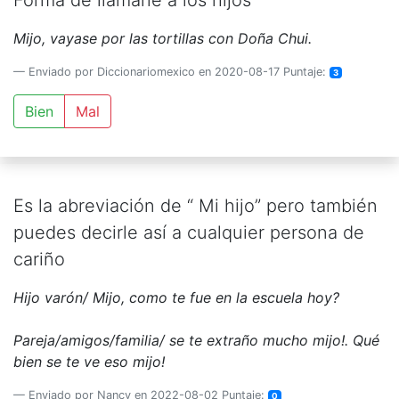
Forma de llamarle a los hijos
Mijo, vayase por las tortillas con Doña Chui.
Enviado por Diccionariomexico en 2020-08-17 Puntaje:
3
Bien
Mal
Es la abreviación de “ Mi hijo” pero también
puedes decirle así a cualquier persona de
cariño
Hijo varón/ Mijo, como te fue en la escuela hoy?
Pareja/amigos/familia/ se te extraño mucho mijo!. Qué
bien se te ve eso mijo!
Enviado por Nancy en 2022-08-02 Puntaje:
0