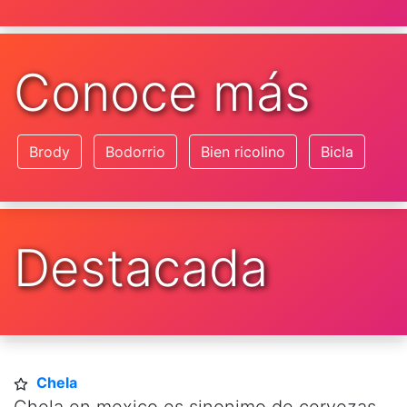
Conoce más
Brody
Bodorrio
Bien ricolino
Bicla
Destacada
Chela