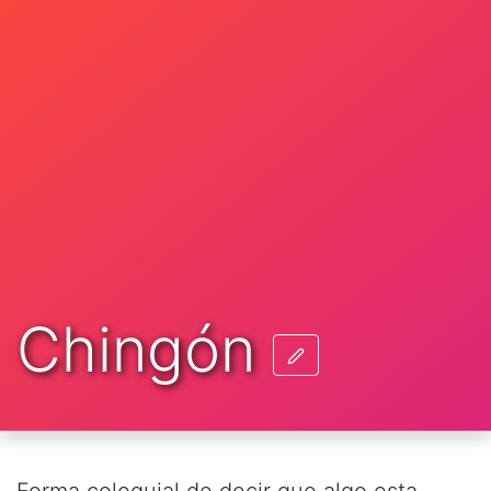
Chingón