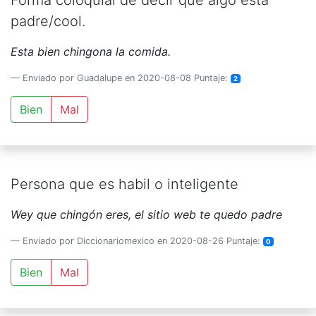
Forma coloquial de decir que algo esta
padre/cool.
Esta bien chingona la comida.
Enviado por Guadalupe en 2020-08-08 Puntaje:
2
Bien
Mal
Persona que es habil o inteligente
Wey que chingón eres, el sitio web te quedo padre
Enviado por Diccionariomexico en 2020-08-26 Puntaje:
0
Bien
Mal